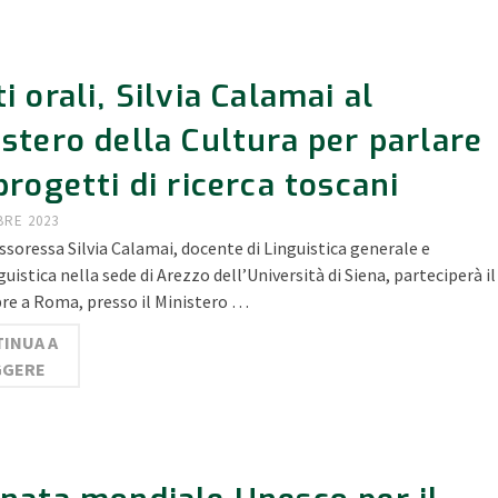
i orali, Silvia Calamai al
stero della Cultura per parlare
progetti di ricerca toscani
BRE 2023
ssoressa Silvia Calamai, docente di Linguistica generale e
guistica nella sede di Arezzo dell’Università di Siena, parteciperà il
re a Roma, presso il Ministero …
INUA A
GGERE