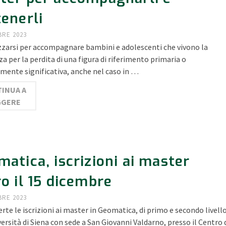
enerli
BRE 2023
zzarsi per accompagnare bambini e adolescenti che vivono la
za per la perdita di una figura di riferimento primaria o
amente significativa, anche nel caso in …
INUA A
GGERE
atica, iscrizioni ai master
o il 15 dicembre
BRE 2023
rte le iscrizioni ai master in Geomatica, di primo e secondo livello
versità di Siena con sede a San Giovanni Valdarno, presso il Centro 