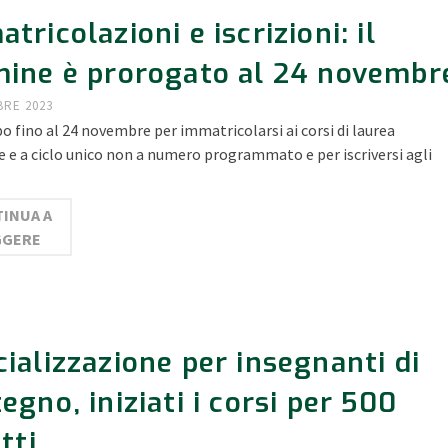
tricolazioni e iscrizioni: il
mine è prorogato al 24 novembr
BRE 2023
o fino al 24 novembre per immatricolarsi ai corsi di laurea
e e a ciclo unico non a numero programmato e per iscriversi agli
INUA A
GGERE
ializzazione per insegnanti di
egno, iniziati i corsi per 500
itti