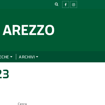
ECHE
ARCHIVI
23
Cerca