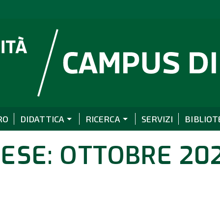
RO
DIDATTICA
RICERCA
SERVIZI
BIBLIOT
ESE: OTTOBRE 20