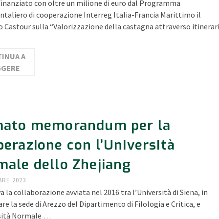
finanziato con oltre un milione di euro dal Programma
ntaliero di cooperazione Interreg Italia-Francia Marittimo il
 Castour sulla “Valorizzazione della castagna attraverso itinerar
INUA A
GGERE
mato memorandum per la
erazione con l’Università
male dello Zhejiang
BRE 2023
va la collaborazione avviata nel 2016 tra l’Università di Siena, in
are la sede di Arezzo del Dipartimento di Filologia e Critica, e
rsità Normale …