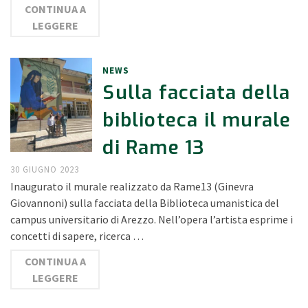
CONTINUA A
LEGGERE
NEWS
Sulla facciata della
biblioteca il murale
di Rame 13
30 GIUGNO 2023
Inaugurato il murale realizzato da Rame13 (Ginevra
Giovannoni) sulla facciata della Biblioteca umanistica del
campus universitario di Arezzo. Nell’opera l’artista esprime i
concetti di sapere, ricerca …
CONTINUA A
LEGGERE