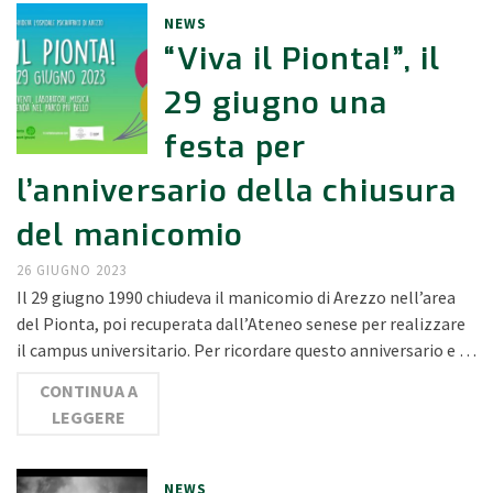
NEWS
“Viva il Pionta!”, il
29 giugno una
festa per
l’anniversario della chiusura
del manicomio
26 GIUGNO 2023
Il 29 giugno 1990 chiudeva il manicomio di Arezzo nell’area
del Pionta, poi recuperata dall’Ateneo senese per realizzare
il campus universitario. Per ricordare questo anniversario e …
CONTINUA A
LEGGERE
NEWS