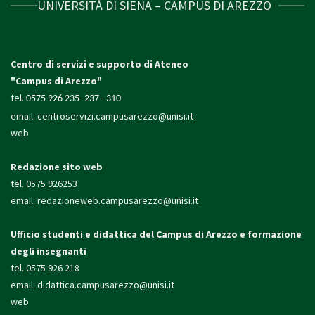
UNIVERSITÀ DI SIENA – CAMPUS DI AREZZO
Centro di servizi e supporto di Ateneo
"Campus di Arezzo"
tel.
0575 926 235- 237 - 310
email:
centroservizi.campusarezzo@unisi.it
web
Redazione sito web
tel. 0575 926253
email:
redazioneweb.campusarezzo@unisi.it
Ufficio studenti e didattica
del Campus di Arezzo e formazione
degli insegnanti
tel. 0575 926 218
email:
didattica.campusarezzo@unisi.it
web