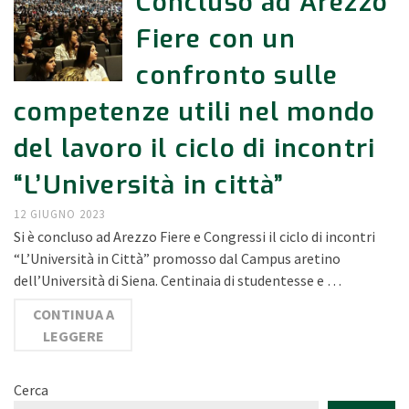
Concluso ad Arezzo
Fiere con un
confronto sulle
competenze utili nel mondo
del lavoro il ciclo di incontri
“L’Università in città”
12 GIUGNO 2023
Si è concluso ad Arezzo Fiere e Congressi il ciclo di incontri
“L’Università in Città” promosso dal Campus aretino
dell’Università di Siena. Centinaia di studentesse e …
CONTINUA A
LEGGERE
Cerca