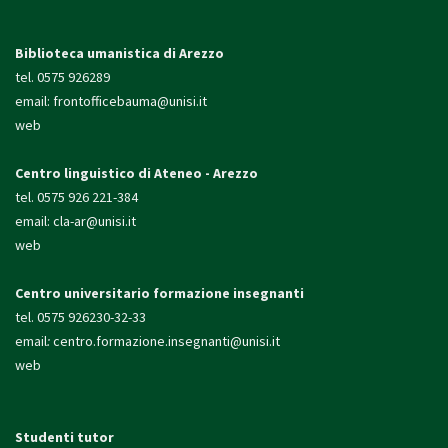
Biblioteca umanistica di Arezzo
tel. 0575 926289
email:
frontofficebauma@unisi.it
web
Centro linguistico di Ateneo - Arezzo
tel. 0575 926 221-384
email:
cla-ar@unisi.it
web
Centro universitario formazione insegnanti
tel. 0575 926230-32-33
email
:
centro.formazione.
insegnanti@unisi.it
web
Studenti tutor