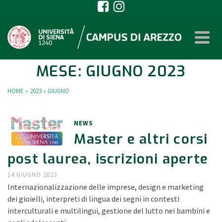
MESE: GIUGNO 2023
HOME
»
2023
»
GIUGNO
NEWS
Master e altri corsi
post laurea, iscrizioni aperte
14 GIUGNO 2023
Internazionalizzazione delle imprese, design e marketing
dei gioielli, interpreti di lingua dei segni in contesti
interculturali e multilingui, gestione del lutto nei bambini e