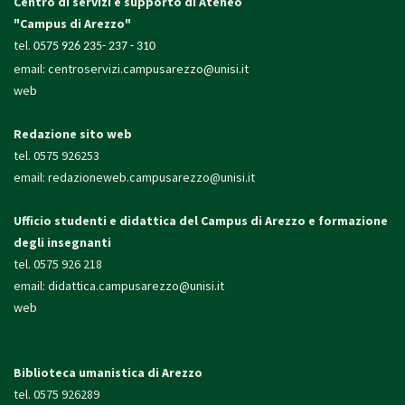
Centro di servizi e supporto di Ateneo
"Campus di Arezzo"
tel.
0575 926 235- 237 - 310
email:
centroservizi.campusarezzo@unisi.it
web
Redazione sito web
tel. 0575 926253
email:
redazioneweb.campusarezzo@unisi.it
Ufficio studenti e didattica
del Campus di Arezzo e formazione
degli insegnanti
tel. 0575 926 218
email:
didattica.campusarezzo@unisi.it
web
Biblioteca umanistica di Arezzo
tel. 0575 926289