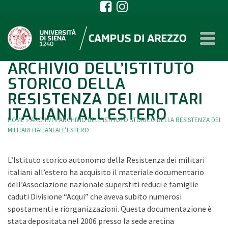
ARCHIVIO DELL’ISTITUTO
STORICO DELLA
RESISTENZA DEI MILITARI
ITALIANI ALL’ESTERO
HOME
»
ARCHIVI
»
ARCHIVIO DELL’ISTITUTO STORICO DELLA RESISTENZA DEI
MILITARI ITALIANI ALL’ESTERO
L’Istituto storico autonomo della Resistenza dei militari
italiani all’estero ha acquisito il materiale documentario
dell’Associazione nazionale superstiti reduci e famiglie
caduti Divisione “Acqui” che aveva subito numerosi
spostamenti e riorganizzazioni. Questa documentazione è
stata depositata nel 2006 presso la sede aretina