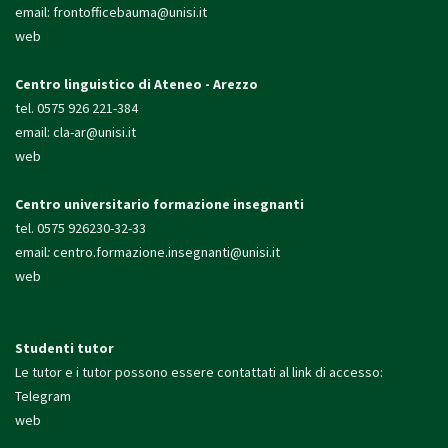
email:
frontofficebauma@unisi.it
web
Centro linguistico di Ateneo - Arezzo
tel. 0575 926 221-384
email:
cla-ar@unisi.it
web
Centro universitario formazione insegnanti
tel. 0575 926230-32-33
email
:
centro.formazione.
insegnanti@unisi.it
web
Studenti tutor
Le tutor e i tutor possono essere contattati al link di accesso:
Telegram
web