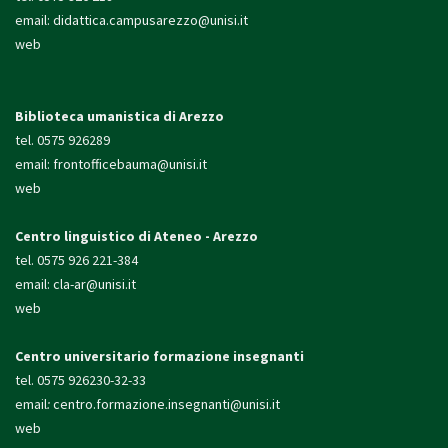
email:
didattica.campusarezzo@unisi.it
web
Biblioteca umanistica di Arezzo
tel. 0575 926289
email:
frontofficebauma@unisi.it
web
Centro linguistico di Ateneo - Arezzo
tel. 0575 926 221-384
email:
cla-ar@unisi.it
web
Centro universitario formazione insegnanti
tel. 0575 926230-32-33
email
:
centro.formazione.
insegnanti@unisi.it
web