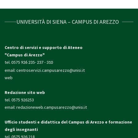
UNIVERSITÀ DI SIENA – CAMPUS DI AREZZO
Centro di servizi e supporto di Ateneo
"Campus di Arezzo"
tel.
0575 926 235- 237 - 310
email:
centroservizi.campusarezzo@unisi.it
web
Redazione sito web
tel. 0575 926253
email:
redazioneweb.campusarezzo@unisi.it
Ufficio studenti e didattica
del Campus di Arezzo e formazione
degli insegnanti
tel. 0575 926 218