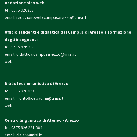
Redazione sito web
tel. 0575 926253
email:
redazioneweb.campusarezzo@unisi.it
Ufficio studenti e didattica
del Campus di Arezzo e formazione
degli insegnanti
tel. 0575 926 218
email:
didattica.campusarezzo@unisi.it
web
Biblioteca umanistica di Arezzo
tel. 0575 926289
email:
frontofficebauma@unisi.it
web
Centro linguistico di Ateneo - Arezzo
tel. 0575 926 221-384
email:
cla-ar@unisi.it