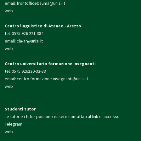
email:
frontofficebauma@unisi.it
web
Centro linguistico di Ateneo - Arezzo
tel. 0575 926 221-384
email:
cla-ar@unisi.it
web
Centro universitario formazione insegnanti
tel. 0575 926230-32-33
email
:
centro.formazione.
insegnanti@unisi.it
web
Studenti tutor
Le tutor e i tutor possono essere contattati al link di accesso:
Telegram
web