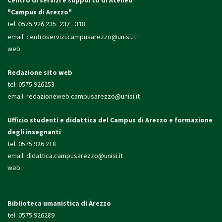
Centro di servizi e supporto di Ateneo
"Campus di Arezzo"
tel.
0575 926 235- 237 - 310
email:
centroservizi.campusarezzo@unisi.it
web
Redazione sito web
tel. 0575 926253
email:
redazioneweb.campusarezzo@unisi.it
Ufficio studenti e didattica
del Campus di Arezzo e formazione
degli insegnanti
tel. 0575 926 218
email:
didattica.campusarezzo@unisi.it
web
Biblioteca umanistica di Arezzo
tel. 0575 926289