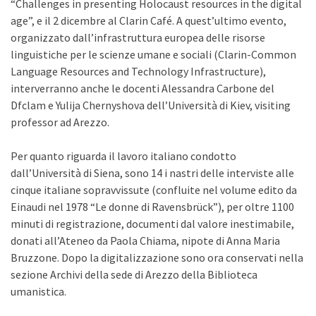
“Challenges in presenting Holocaust resources in the digital
age”, e il 2 dicembre al Clarin Café. A quest’ultimo evento,
organizzato dall’infrastruttura europea delle risorse
linguistiche per le scienze umane e sociali (Clarin-Common
Language Resources and Technology Infrastructure),
interverranno anche le docenti Alessandra Carbone del
Dfclam e Yulija Chernyshova dell’Università di Kiev, visiting
professor ad Arezzo.
Per quanto riguarda il lavoro italiano condotto
dall’Università di Siena, sono 14 i nastri delle interviste alle
cinque italiane sopravvissute (confluite nel volume edito da
Einaudi nel 1978 “Le donne di Ravensbrück”), per oltre 1100
minuti di registrazione, documenti dal valore inestimabile,
donati all’Ateneo da Paola Chiama, nipote di Anna Maria
Bruzzone. Dopo la digitalizzazione sono ora conservati nella
sezione Archivi della sede di Arezzo della Biblioteca
umanistica.