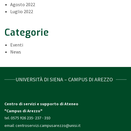
Agosto 2022
Luglio 2022
Categorie
Eventi
News
UNIVERSITÀ DI SIENA – CAMPUS DI AREZZO
Centro di servizi e supporto di Ateneo
"Campus di Arezzo"
tel.
0575 926 235- 237 - 310
email:
centroservizi.campusarezzo@unisi.it