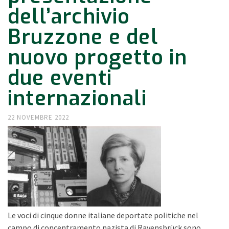
dell’archivio
Bruzzone e del
nuovo progetto in
due eventi
internazionali
22 NOVEMBRE 2022
Le voci di cinque donne italiane deportate politiche nel
campo di concentramento nazista di Ravensbrück sono