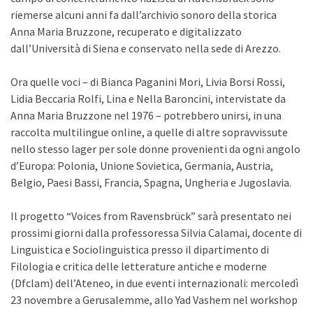
riemerse alcuni anni fa dall’archivio sonoro della storica
Anna Maria Bruzzone, recuperato e digitalizzato
dall’Università di Siena e conservato nella sede di Arezzo.
Ora quelle voci – di Bianca Paganini Mori, Livia Borsi Rossi,
Lidia Beccaria Rolfi, Lina e Nella Baroncini, intervistate da
Anna Maria Bruzzone nel 1976 – potrebbero unirsi, in una
raccolta multilingue online, a quelle di altre sopravvissute
nello stesso lager per sole donne provenienti da ogni angolo
d’Europa: Polonia, Unione Sovietica, Germania, Austria,
Belgio, Paesi Bassi, Francia, Spagna, Ungheria e Jugoslavia.
Il progetto “Voices from Ravensbrück” sarà presentato nei
prossimi giorni dalla professoressa Silvia Calamai, docente di
Linguistica e Sociolinguistica presso il dipartimento di
Filologia e critica delle letterature antiche e moderne
(Dfclam) dell’Ateneo, in due eventi internazionali: mercoledì
23 novembre a Gerusalemme, allo Yad Vashem nel workshop