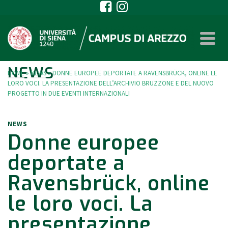
NEWS
HOME
»
NEWS
»
DONNE EUROPEE DEPORTATE A RAVENSBRÜCK, ONLINE LE
LORO VOCI. LA PRESENTAZIONE DELL’ARCHIVIO BRUZZONE E DEL NUOVO
PROGETTO IN DUE EVENTI INTERNAZIONALI
NEWS
Donne europee
deportate a
Ravensbrück, online
le loro voci. La
presentazione