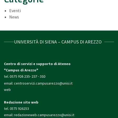
Eventi
News
UNIVERSITÀ DI SIENA – CAMPUS DI AREZZO
Centro di servizi e supporto di Ateneo
"Campus di Arezzo"
tel.
0575 926 235- 237 - 310
email:
centroservizi.campusarezzo@unisi.it
web
Redazione sito web
tel. 0575 926253
email:
redazioneweb.campusarezzo@unisi.it