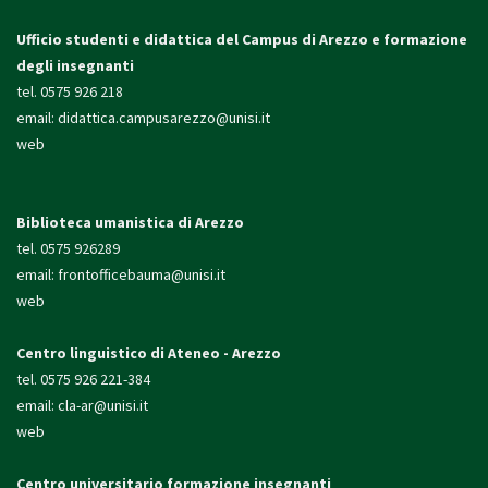
Ufficio studenti e didattica
del Campus di Arezzo e formazione
degli insegnanti
tel. 0575 926 218
email:
didattica.campusarezzo@unisi.it
web
Biblioteca umanistica di Arezzo
tel. 0575 926289
email:
frontofficebauma@unisi.it
web
Centro linguistico di Ateneo - Arezzo
tel. 0575 926 221-384
email:
cla-ar@unisi.it
web
Centro universitario formazione insegnanti