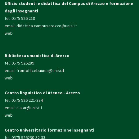
Ufficio studenti e didattica
del Campus di Arezzo e formazione
degli insegnanti
tel. 0575 926 218
email:
didattica.campusarezzo@unisi.it
web
Biblioteca umanistica di Arezzo
tel. 0575 926289
email:
frontofficebauma@unisi.it
web
Centro linguistico di Ateneo - Arezzo
tel. 0575 926 221-384
email:
cla-ar@unisi.it
web
Centro universitario formazione insegnanti
tel. 0575 926230-32-33