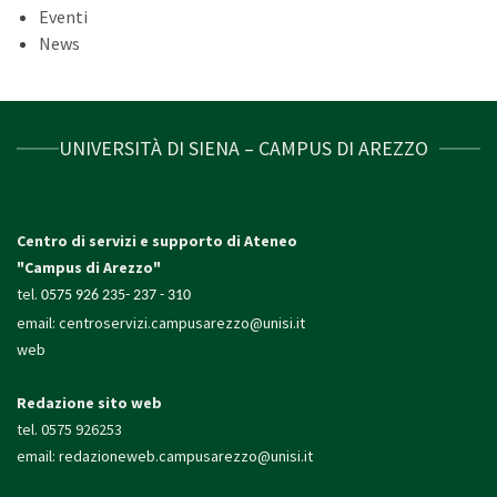
Eventi
News
UNIVERSITÀ DI SIENA – CAMPUS DI AREZZO
Centro di servizi e supporto di Ateneo
"Campus di Arezzo"
tel.
0575 926 235- 237 - 310
email:
centroservizi.campusarezzo@unisi.it
web
Redazione sito web
tel. 0575 926253
email:
redazioneweb.campusarezzo@unisi.it