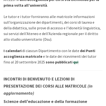
prima volta all’università
.
Le tutor e i tutor forniranno alle matricole informazioni
sull’organizzazione dei dipartimenti, dei corsi di laurea e
della didattica, sulle prove di accesso e l’idoneità linguistica,
sui servizi dell’Ateneo e dell’Azienda regionale per il diritto
allo studio universitario (Dsu).
I
calendari
di ciascun Dipartimento con le date
dei Punti
accoglienza matricole
e le date dei ricevimenti dei tutor
fino al 20 settembre 2025
sono pubblicati
qui
INCONTRI DI BENVENUTO E LEZIONI DI
PRESENTAZIONE DEI CORSI ALLE MATRICOLE
(in
aggiornamento)
Scienze dell’educazione e della formazione