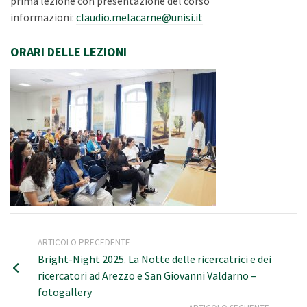
prima lezione con presentazione del corso
informazioni:
claudio.melacarne@unisi.it
ORARI DELLE LEZIONI
ARTICOLO PRECEDENTE
Bright-Night 2025. La Notte delle ricercatrici e dei
ricercatori ad Arezzo e San Giovanni Valdarno –
fotogallery