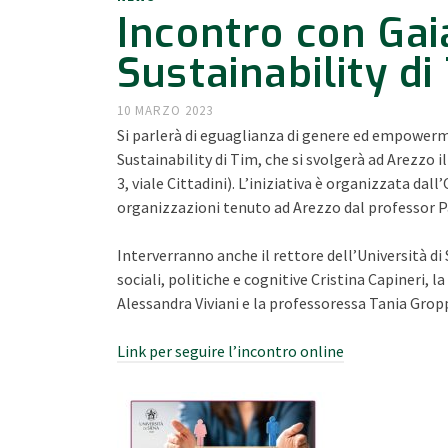
Incontro con Gai
Sustainability d
10 MARZO 2023
Si parlerà di eguaglianza di genere ed empowerm
Sustainability di Tim, che si svolgerà ad Arezzo i
3, viale Cittadini). L’iniziativa è organizzata dal
organizzazioni tenuto ad Arezzo dal professor P
Interverranno anche il rettore dell’Università di
sociali, politiche e cognitive Cristina Capineri, l
Alessandra Viviani e la professoressa Tania Gropp
Link per seguire l’incontro online