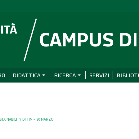
RO
DIDATTICA
RICERCA
SERVIZI
BIBLIOT
TAINABILITY DI TIM – 30 MARZO