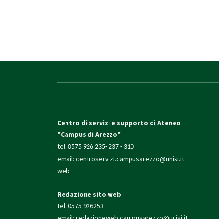
Centro di servizi e supporto di Ateneo
"Campus di Arezzo"
tel.
0575 926 235- 237 - 310
email:
centroservizi.campusarezzo@unisi.it
web
Redazione sito web
tel. 0575 926253
email:
redazioneweb.campusarezzo@unisi.it