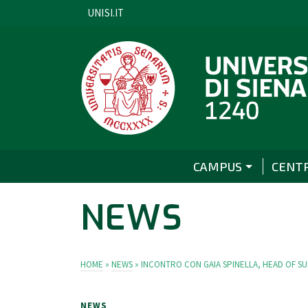
UNISI.IT
CAMPUS
CENT
NEWS
HOME
»
NEWS
»
INCONTRO CON GAIA SPINELLA, HEAD OF SUS
NEWS