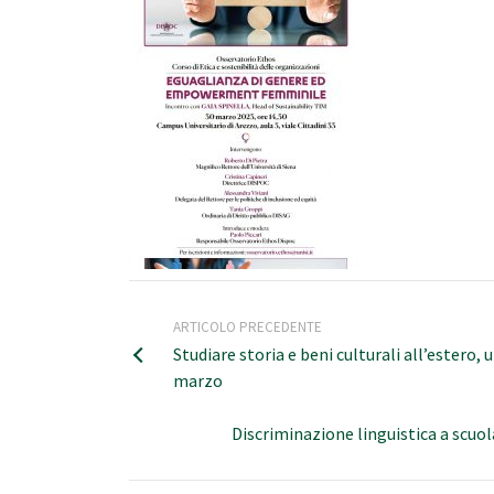
ARTICOLO PRECEDENTE
Studiare storia e beni culturali all’estero,
marzo
Discriminazione linguistica a scuol