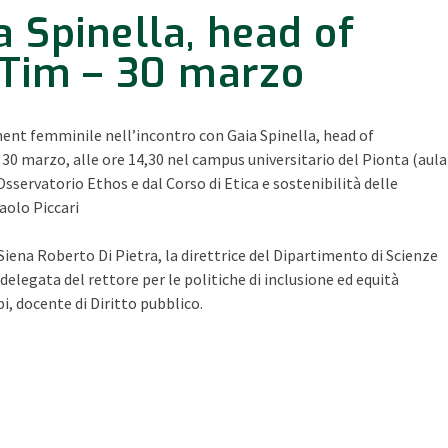
a Spinella, head of
i Tim – 30 marzo
ent femminile nell’incontro con Gaia Spinella, head of
l 30 marzo, alle ore 14,30 nel campus universitario del Pionta (aula
l’Osservatorio Ethos e dal Corso di Etica e sostenibilità delle
aolo Piccari
 Siena Roberto Di Pietra, la direttrice del Dipartimento di Scienze
a delegata del rettore per le politiche di inclusione ed equità
i, docente di Diritto pubblico.