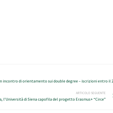
 un incontro di orientamento sui double degree – iscrizioni entro il 
ARTICOLO SEGUENTE
a, l’Università di Siena capofila del progetto Erasmus+ “Circe”