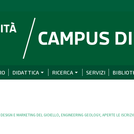
RO
DIDATTICA
RICERCA
SERVIZI
BIBLIOT
DESIGN E MARKETING DEL GIOIELLO, ENGINEERING GEOLOGY, APERTE LE ISCRIZI