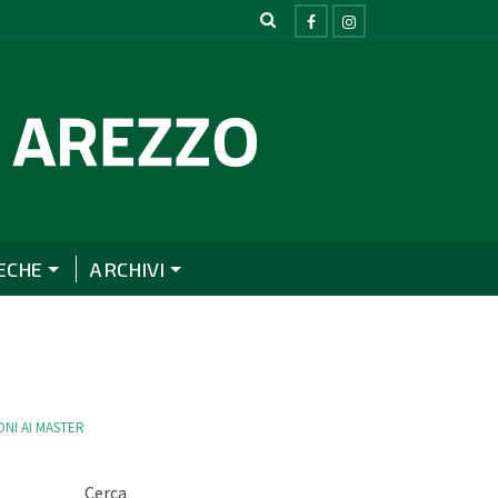
ECHE
ARCHIVI
ONI AI MASTER
Cerca