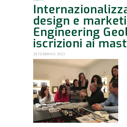
Internazionalizz
design e marketin
Engineering Geol
iscrizioni ai mas
28 FEBBRAIO 2023