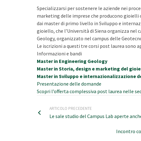
Specializzarsi per sostenere le aziende nei proces
marketing delle imprese che producono gioielli 
dai master di primo livello in Sviluppo e interna
gioiello, che l’Università di Siena organizza nel
Geology, organizzato nel campus delle Geotecno
Le iscrizioni a questi tre corsi post laurea sono 
Informazioni e bandi
Master in Engineering Geology
Master in Storia, design e marketing del gioi
Master in Sviluppo e internazionalizzazione d
Presentazione delle domande
Scopri l’offerta complessiva post laurea nelle se
ARTICOLO PRECEDENTE
Le sale studio del Campus Lab aperte anche i
Incontro con