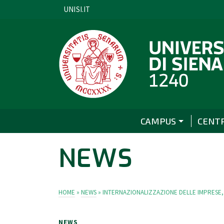
UNISI.IT
CAMPUS
CENT
NEWS
HOME
»
NEWS
»
INTERNAZIONALIZZAZIONE DELLE IMPRESE, 
NEWS