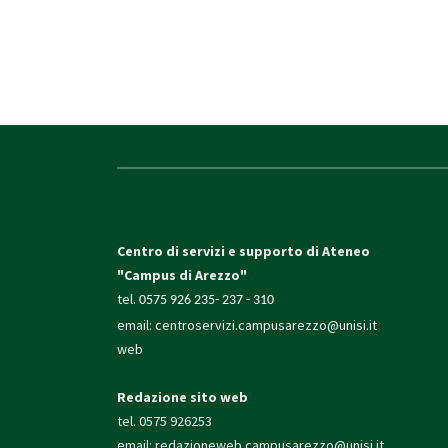
Centro di servizi e supporto di Ateneo
"Campus di Arezzo"
tel.
0575 926 235- 237 - 310
email:
centroservizi.campusarezzo@unisi.it
web
Redazione sito web
tel. 0575 926253
email:
redazioneweb.campusarezzo@unisi.it