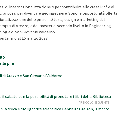
si di internazionalizzazione o per contribuire alla creatività e al
o, ancora, per diventare geoingegnere. Sono le opportunità offert
zionalizzazione delle pmi e in Storia, design e marketing del
 campus di Arezzo, e dal master di secondo livello in Engineering
logie di San Giovanni Valdarno.
aperte fino al 15 marzo 2023.
ello
elle pmi
di di Arezzo e San Giovanni Valdarno
l sabato con la possibilità di prenotare i libri della Biblioteca
ARTICOLO SEGUENTE
 la fisica e divulgatrice scientifica Gabriella Greison, 3 marzo