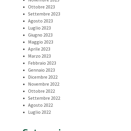
Ottobre 2023
Settembre 2023
Agosto 2023
Luglio 2023
Giugno 2023
Maggio 2023
Aprile 2023
Marzo 2023
Febbraio 2023
Gennaio 2023
Dicembre 2022
Novembre 2022
Ottobre 2022
Settembre 2022
Agosto 2022
Luglio 2022