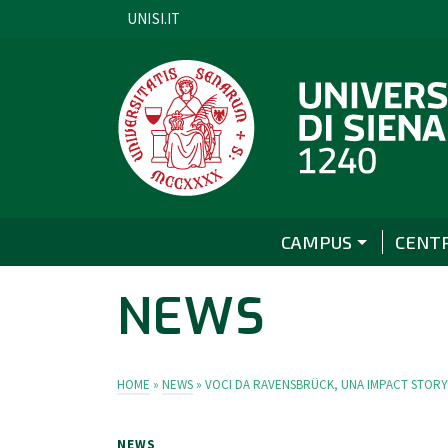
UNISI.IT
CAMPUS
CENT
NEWS
HOME
»
NEWS
»
VOCI DA RAVENSBRÜCK, UNA IMPACT STORY
NEWS