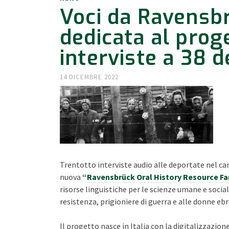
Voci da Ravensbr
dedicata al proge
interviste a 38 
14 DICEMBRE 2022
Trentotto interviste audio alle deportate nel c
nuova
“
Ravensbrück Oral History Resource Fa
risorse linguistiche per le scienze umane e social
resistenza, prigioniere di guerra e alle donne eb
Il progetto nasce in Italia con la digitalizzazione