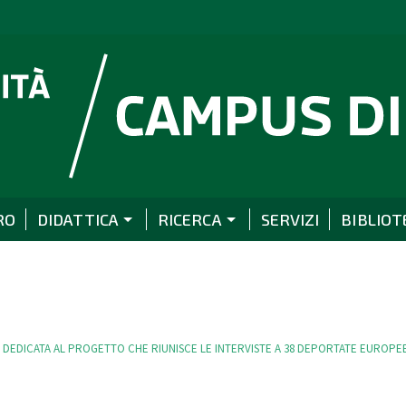
RO
DIDATTICA
RICERCA
SERVIZI
BIBLIOT
 DEDICATA AL PROGETTO CHE RIUNISCE LE INTERVISTE A 38 DEPORTATE EUROPE