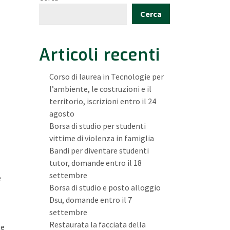
Cerca
Articoli recenti
Corso di laurea in Tecnologie per
l’ambiente, le costruzioni e il
territorio, iscrizioni entro il 24
agosto
Borsa di studio per studenti
vittime di violenza in famiglia
Bandi per diventare studenti
tutor, domande entro il 18
settembre
e
Borsa di studio e posto alloggio
Dsu, domande entro il 7
settembre
Restaurata la facciata della
te