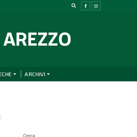
ECHE
ARCHIVI
E
Cerca