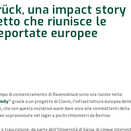
ück, una impact story
tto che riunisce le
deportate europee
ampo di concentramento di Ravensbrück sono ora riunite nella
mily
”
grazie a un progetto di Clarin, l’infrastruttura europea dell
i, che con questa iniziativa vuole dare voce alle combattenti della
ree sopravvissute nel lager a pochi chilometri da Berlino.
 e trascrizione, da parte dell’Università di Siena, di cinque intervis