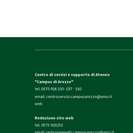
Centro di servizi e supporto di Ateneo
"Campus di Arezzo"
tel.
0575 926 235- 237 - 310
email:
centroservizi.campusarezzo@unisi.it
web
Redazione sito web
tel. 0575 926253
email:
redazioneweb.campusarezzo@unisi.it