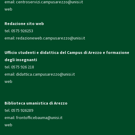
email:
centroservizi.campusarezzo@unisi.it
web
Redazione sito web
tel. 0575 926253
email:
redazioneweb.campusarezzo@unisi.it
Ufficio studenti e didattica
del Campus di Arezzo e formazione
degli insegnanti
tel. 0575 926 218
email:
didattica.campusarezzo@unisi.it
web
Biblioteca umanistica di Arezzo
tel. 0575 926289
email:
frontofficebauma@unisi.it
web