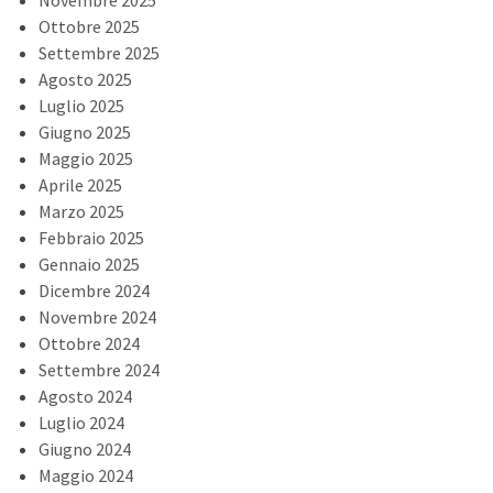
Novembre 2025
Ottobre 2025
Settembre 2025
Agosto 2025
Luglio 2025
Giugno 2025
Maggio 2025
Aprile 2025
Marzo 2025
Febbraio 2025
Gennaio 2025
Dicembre 2024
Novembre 2024
Ottobre 2024
Settembre 2024
Agosto 2024
Luglio 2024
Giugno 2024
Maggio 2024