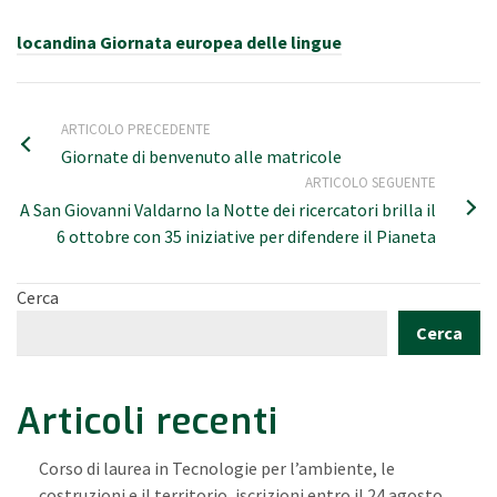
locandina Giornata europea delle lingue
ARTICOLO PRECEDENTE
Giornate di benvenuto alle matricole
ARTICOLO SEGUENTE
A San Giovanni Valdarno la Notte dei ricercatori brilla il
6 ottobre con 35 iniziative per difendere il Pianeta
Cerca
Cerca
Articoli recenti
Corso di laurea in Tecnologie per l’ambiente, le
costruzioni e il territorio, iscrizioni entro il 24 agosto