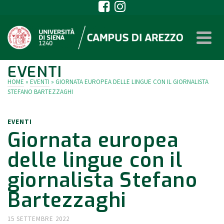
EVENTI
HOME
»
EVENTI
»
GIORNATA EUROPEA DELLE LINGUE CON IL GIORNALISTA
STEFANO BARTEZZAGHI
EVENTI
Giornata europea
delle lingue con il
giornalista Stefano
Bartezzaghi
15 SETTEMBRE 2022