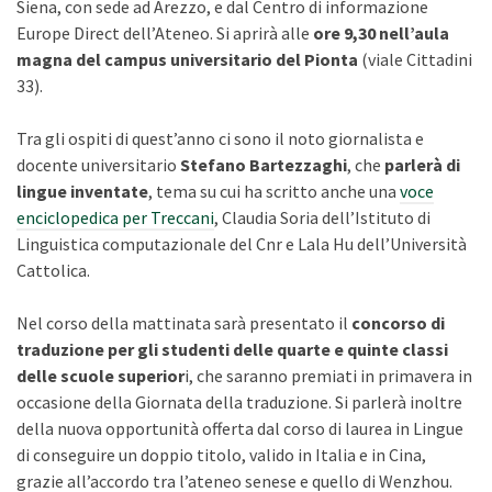
Siena, con sede ad Arezzo, e dal Centro di informazione
Europe Direct dell’Ateneo. Si aprirà alle
ore 9,30 nell’aula
magna del campus universitario del Pionta
(viale Cittadini
33).
Tra gli ospiti di quest’anno ci sono il noto giornalista e
docente universitario
Stefano Bartezzaghi
, che
parlerà di
lingue inventate
, tema su cui ha scritto anche una
voce
enciclopedica per Treccani
, Claudia Soria dell’Istituto di
Linguistica computazionale del Cnr e Lala Hu dell’Università
Cattolica.
Nel corso della mattinata sarà presentato il
concorso di
traduzione
per gli studenti delle quarte e quinte classi
delle scuole superior
i, che saranno premiati in primavera in
occasione della Giornata della traduzione. Si parlerà inoltre
della nuova opportunità offerta dal corso di laurea in Lingue
di conseguire un doppio titolo, valido in Italia e in Cina,
grazie all’accordo tra l’ateneo senese e quello di Wenzhou.