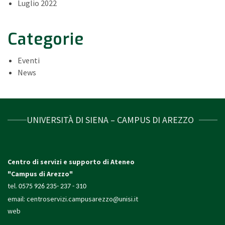
Luglio 2022
Categorie
Eventi
News
UNIVERSITÀ DI SIENA – CAMPUS DI AREZZO
Centro di servizi e supporto di Ateneo
"Campus di Arezzo"
tel.
0575 926 235- 237 - 310
email:
centroservizi.campusarezzo@unisi.it
web