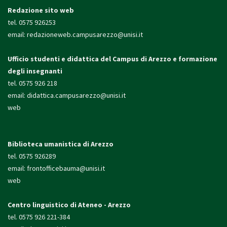
Redazione sito web
tel. 0575 926253
email:
redazioneweb.campusarezzo@unisi.it
Ufficio studenti e didattica
del Campus di Arezzo e formazione
degli insegnanti
tel. 0575 926 218
email:
didattica.campusarezzo@unisi.it
web
Biblioteca umanistica di Arezzo
tel. 0575 926289
email:
frontofficebauma@unisi.it
web
Centro linguistico di Ateneo - Arezzo
tel. 0575 926 221-384