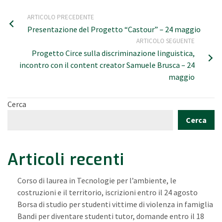
ARTICOLO PRECEDENTE
Presentazione del Progetto “Castour” – 24 maggio
ARTICOLO SEGUENTE
Progetto Circe sulla discriminazione linguistica,
incontro con il content creator Samuele Brusca – 24
maggio
Cerca
Cerca
Articoli recenti
Corso di laurea in Tecnologie per l’ambiente, le
costruzioni e il territorio, iscrizioni entro il 24 agosto
Borsa di studio per studenti vittime di violenza in famiglia
Bandi per diventare studenti tutor, domande entro il 18