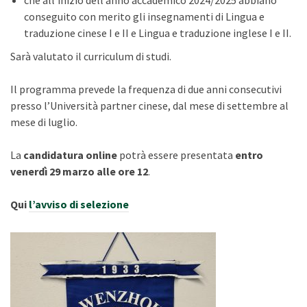
che all’inizio dell’anno accademico 2024/2025 abbiano
conseguito con merito gli insegnamenti di Lingua e
traduzione cinese I e II e Lingua e traduzione inglese I e II.
Sarà valutato il curriculum di studi.
Il programma prevede la frequenza di due anni consecutivi
presso l’Università partner cinese, dal mese di settembre al
mese di luglio.
La
candidatura online
potrà essere presentata
entro
venerdì 29 marzo alle ore 12
.
Qui
l’avviso di selezione