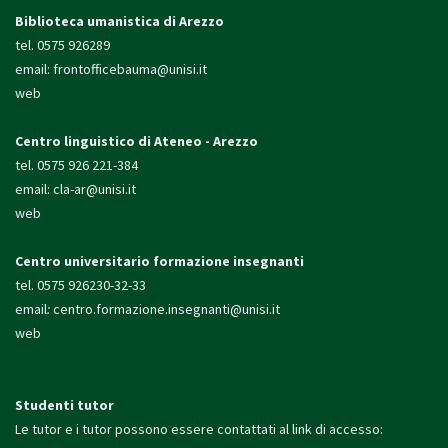
Biblioteca umanistica di Arezzo
tel. 0575 926289
email:
frontofficebauma@unisi.it
web
Centro linguistico di Ateneo - Arezzo
tel. 0575 926 221-384
email:
cla-ar@unisi.it
web
Centro universitario formazione insegnanti
tel. 0575 926230-32-33
email
:
centro.formazione.
insegnanti@unisi.it
web
Studenti tutor
Le tutor e i tutor possono essere contattati al link di accesso: