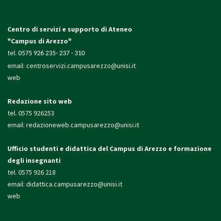
Centro di servizi e supporto di Ateneo
"Campus di Arezzo"
tel.
0575 926 235- 237 - 310
email:
centroservizi.campusarezzo@unisi.it
web
Redazione sito web
tel. 0575 926253
email:
redazioneweb.campusarezzo@unisi.it
Ufficio studenti e didattica
del Campus di Arezzo e formazione
degli insegnanti
tel. 0575 926 218
email:
didattica.campusarezzo@unisi.it
web