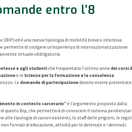
omande entro l’8
BIP) ed è una nuova tipologia di mobilità breve e intensiva
 permette di svolgere un’esperienza di internazionalizzazione
ponente virtuale obbligatoria.
entesse e agli studenti
che frequentano l’ultimo anno
dei corsi d
rmazione
e in
Scienze per la formazione e la consulenza
 Arezzo. Le
domande di partecipazione
devono essere presentate
imento in contesto carcerario”
è l’argomento proposto dalla
di questo Bip, che permetterà di conoscere il sistema penitenziar
e alle tipologie di carceri esistenti, lo staff delle prigioni, le rego
 non formali di educazione, attività per le detenute e i detenuti.