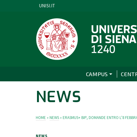
UNISI.IT
CAMPUS
CENT
NEWS
HOME
»
NEWS
»
ERASMUS+ BIP, DOMANDE ENTRO L’8 FEBBRA
NEWS