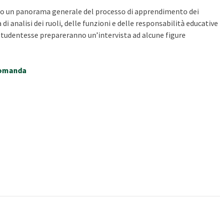
ato un panorama generale del processo di apprendimento dei
di analisi dei ruoli, delle funzioni e delle responsabilità educative
le studentesse prepareranno un’intervista ad alcune figure
 domanda