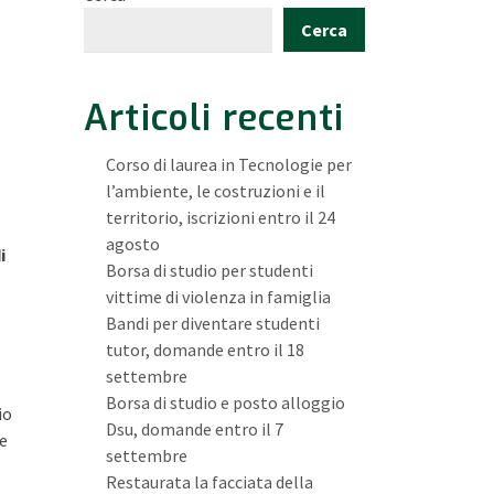
Cerca
Articoli recenti
Corso di laurea in Tecnologie per
l’ambiente, le costruzioni e il
territorio, iscrizioni entro il 24
agosto
i
Borsa di studio per studenti
vittime di violenza in famiglia
Bandi per diventare studenti
tutor, domande entro il 18
settembre
Borsa di studio e posto alloggio
io
Dsu, domande entro il 7
le
settembre
Restaurata la facciata della