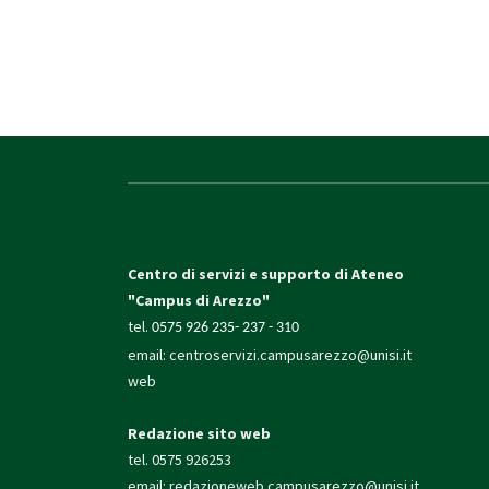
Centro di servizi e supporto di Ateneo
"Campus di Arezzo"
tel.
0575 926 235- 237 - 310
email:
centroservizi.campusarezzo@unisi.it
web
Redazione sito web
tel. 0575 926253
email:
redazioneweb.campusarezzo@unisi.it