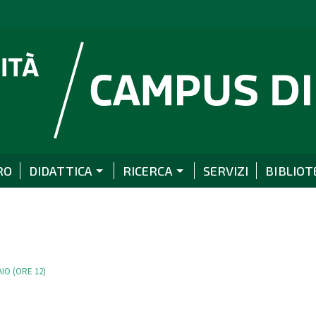
RO
DIDATTICA
RICERCA
SERVIZI
BIBLIOT
IO (ORE 12)