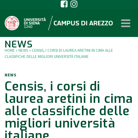
NEWS
HOME
»
NEWS
»
CENSIS, I CORSI DI LAUREA ARETINI IN CIMA ALLE
CLASSIFICHE DELLE MIGLIORI UNIVERSITÀ ITALIANE
NEWS
Censis, i corsi di
laurea aretini in cima
alle classifiche delle
migliori università
italiane