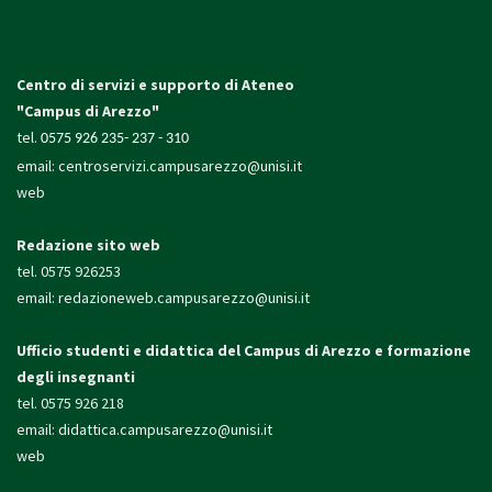
Centro di servizi e supporto di Ateneo
"Campus di Arezzo"
tel.
0575 926 235- 237 - 310
email:
centroservizi.campusarezzo@unisi.it
web
Redazione sito web
tel. 0575 926253
email:
redazioneweb.campusarezzo@unisi.it
Ufficio studenti e didattica
del Campus di Arezzo e formazione
degli insegnanti
tel. 0575 926 218
email:
didattica.campusarezzo@unisi.it
web