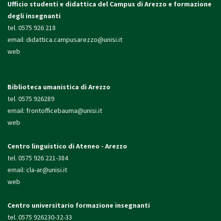
Ufficio studenti e didattica
del Campus di Arezzo e formazione
degli insegnanti
tel. 0575 926 218
email:
didattica.campusarezzo@unisi.it
web
Biblioteca umanistica di Arezzo
tel. 0575 926289
email:
frontofficebauma@unisi.it
web
Centro linguistico di Ateneo - Arezzo
tel. 0575 926 221-384
email:
cla-ar@unisi.it
web
Centro universitario formazione insegnanti
tel. 0575 926230-32-33