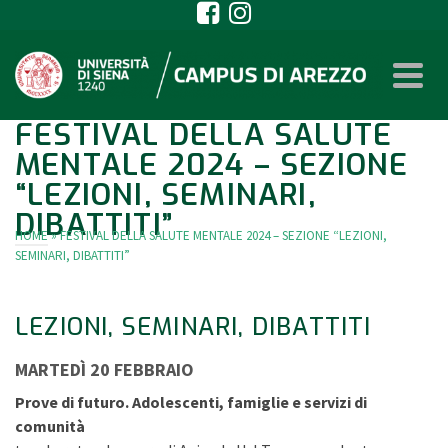
FESTIVAL DELLA SALUTE
MENTALE 2024 – SEZIONE
“LEZIONI, SEMINARI,
DIBATTITI”
HOME
»
FESTIVAL DELLA SALUTE MENTALE 2024 – SEZIONE “LEZIONI,
SEMINARI, DIBATTITI”
LEZIONI, SEMINARI, DIBATTITI
MARTEDÌ 20 FEBBRAIO
Prove di futuro. Adolescenti, famiglie e servizi di
comunità