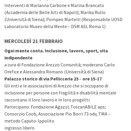
Interventi di Marianna Carbone e Marina Brancato
(Accademia delle Belle Arti di Napoli); Marika Rullo
(Università di Siena); Pompeo Martelli (Responsabile UOSD
Laboratorio Museo della Mente – DSM ASL Roma 1)
MERCOLEDÌ 21 FEBBRAIO
Ogni mente conta. Inclusione, lavoro, sport, vita
indipendente
a cura di Fondazione Arezzo Comunità; moderano Carlo
Orefice e Alessandra Romano (Università di Siena)
Palazzo storico di via Pellicceria 23
–
ore 15-17
Gli enti e le associazioni di Arezzo che si occupano di
inclusione per persone con fragilità e disabilità mentale
raccontano il loro lavoro e in loro progetti.
Partecipano: Fondazione Agazzi; ToscanABILE aps;
Consorzio Coob, Associazione Pio Borri 73 odv, TMA –
metodo
Caputo
-Ippolito
ingresso libero