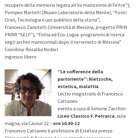
recupero della memoria legata all’ex manicomio di Feltre”);
Pompeo Martelli (Museo Laboratorio della Mente), “Fonti
Orali, Tecnologia e uso pubblico della storia”;
Francesco Zanotelli (Università di Messina, progetto PRIN
PNRR “SELF”), “Follia ed Eco-Logia: programmi di ricerca
negli archivi manicomiali dopo il terremoto di Messina”
Coordina: Rosalba Nodari
ingresso libero
“Le sofferenze della
partoriente”: Nietzsche,
estetica, malattia
Lectio magistralis di Francesco
Cattaneo
evento a cura di Simone Zacchini
Liceo Classico F. Petrarca
, aula
magna, via Cavour 22 –
ore 10.30-12
Francesco Cattaneo è professore di Estetica presso