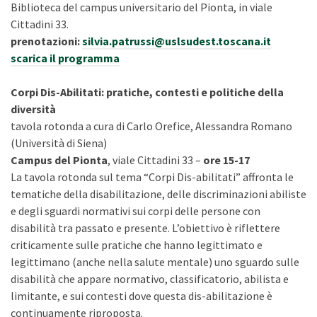
Biblioteca del campus universitario del Pionta, in viale
Cittadini 33.
prenotazioni:
silvia.patrussi@uslsudest.toscana.it
scarica il programma
Corpi Dis-Abilitati: pratiche, contesti e politiche della
diversità
tavola rotonda a cura di Carlo Orefice, Alessandra Romano
(Università di Siena)
Campus del Pionta
, viale Cittadini 33 –
ore 15-17
La tavola rotonda sul tema “Corpi Dis-abilitati” affronta le
tematiche della disabilitazione, delle discriminazioni abiliste
e degli sguardi normativi sui corpi delle persone con
disabilità tra passato e presente. L’obiettivo è riflettere
criticamente sulle pratiche che hanno legittimato e
legittimano (anche nella salute mentale) uno sguardo sulle
disabilità che appare normativo, classificatorio, abilista e
limitante, e sui contesti dove questa dis-abilitazione è
continuamente riproposta.