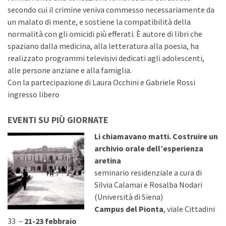
secondo cui il crimine veniva commesso necessariamente da
un malato di mente, e sostiene la compatibilità della
normalità con gli omicidi più efferati. È autore di libri che
spaziano dalla medicina, alla letteratura alla poesia, ha
realizzato programmi televisivi dedicati agli adolescenti,
alle persone anziane e alla famiglia.
Con la partecipazione di Laura Occhini e Gabriele Rossi
ingresso libero
EVENTI SU PIÙ GIORNATE
Li chiamavano matti. Costruire un
archivio orale dell’esperienza
aretina
seminario residenziale a cura di
Silvia Calamai e Rosalba Nodari
(Università di Siena)
Campus del Pionta
, viale Cittadini
33 –
21-23 febbraio