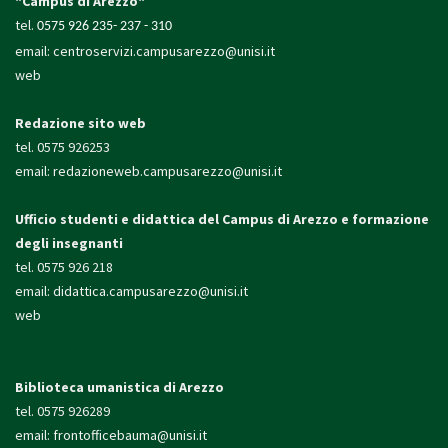
"Campus di Arezzo"
tel.
0575 926 235- 237 - 310
email:
centroservizi.campusarezzo@unisi.it
web
Redazione sito web
tel. 0575 926253
email:
redazioneweb.campusarezzo@unisi.it
Ufficio studenti e didattica
del Campus di Arezzo e formazione
degli insegnanti
tel. 0575 926 218
email:
didattica.campusarezzo@unisi.it
web
Biblioteca umanistica di Arezzo
tel. 0575 926289
email:
frontofficebauma@unisi.it