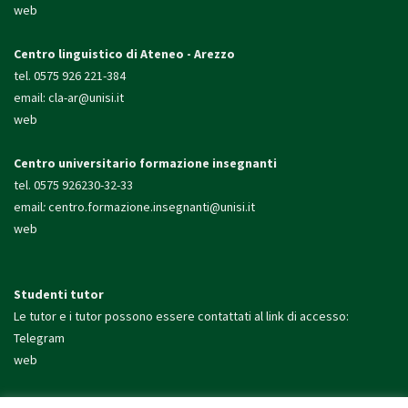
web
Centro linguistico di Ateneo - Arezzo
tel. 0575 926 221-384
email:
cla-ar@unisi.it
web
Centro universitario formazione insegnanti
tel. 0575 926230-32-33
email
:
centro.formazione.
insegnanti@unisi.it
web
Studenti tutor
Le tutor e i tutor possono essere contattati al link di accesso:
Telegram
web
Presidio di Arezzo