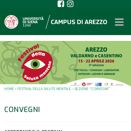
FESTIVAL DELLA SALUTE MENTALE – SEZIONE “CONVEGNI”
HOME
»
FESTIVAL DELLA SALUTE MENTALE – SEZIONE “CONVEGNI”
CONVEGNI