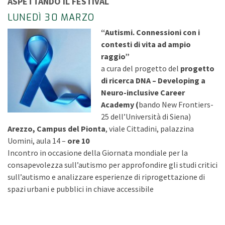
ASPETTANDO IL FESTIVAL
LUNEDÌ 30 MARZO
“Autismi. Connessioni con i
contesti di vita ad ampio
raggio”
a cura del progetto del
progetto
di ricerca DNA – Developing a
Neuro-inclusive Career
Academy
(
bando New Frontiers-
25 dell’Università di Siena)
Arezzo, Campus del Pionta
, viale Cittadini, palazzina
Uomini, aula 14 –
ore 10
Incontro in occasione della Giornata mondiale per la
consapevolezza sull’autismo per approfondire gli studi critici
sull’autismo e analizzare esperienze di riprogettazione di
spazi urbani e pubblici in chiave accessibile