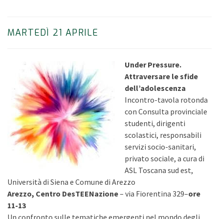
MARTEDÌ 21 APRILE
Under Pressure.
Attraversare le sfide
dell’adolescenza
Incontro-tavola rotonda
con Consulta provinciale
studenti, dirigenti
scolastici, responsabili
servizi socio-sanitari,
privato sociale, a cura di
ASL Toscana sud est,
Università di Siena e Comune di Arezzo
Arezzo, Centro DesTEENazione
– via Fiorentina 329–
ore
11-13
Un confronto sulle tematiche emergenti nel mondo degli