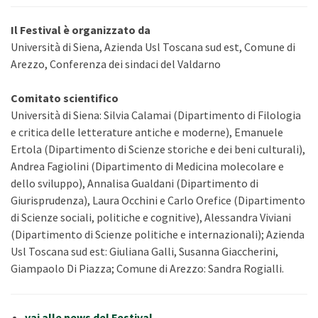
Il Festival è organizzato da
Università di Siena, Azienda Usl Toscana sud est, Comune di
Arezzo, Conferenza dei sindaci del Valdarno
Comitato scientifico
Università di Siena: Silvia Calamai
(Dipartimento di Filologia
e critica delle letterature antiche e moderne), Emanuele
Ertola (Dipartimento di Scienze storiche e dei beni culturali),
Andrea Fagiolini (Dipartimento di Medicina molecolare e
dello sviluppo),
Annalisa
Gualdani (Dipartimento di
Giurisprudenza), Laura Occhini e Carlo Orefice (Dipartimento
di Scienze sociali, politiche e cognitive), Alessandra Viviani
(Dipartimento di Scienze politiche e internazionali); Azienda
Usl Toscana sud est: Giuliana Galli, Susanna Giaccherini,
Giampaolo Di Pi
azza; Comune di Arezzo: Sandra Rogialli.
vai alle news del Festival