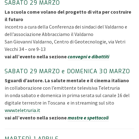
SABATO 29 MARZO
La scuola come volano del progetto di vita per costruire
il futuro
incontro a cura della Conferenza dei sindaci del Valdarno e
dell’associazione Abbracciamo il Valdarno
San Giovanni Valdarno, Centro di Geotecnologie, via Vetri
Vecchi 34 – ore 9-13
vai all’evento nella sezione
convegni e dibattiti
SABATO 29 MARZO e DOMENICA 30 MARZO
Sguardi d’autore. La salute mentale e il cinema italiano
in collaborazione con l’emittente televisiva Teletruria
in onda sabato e domenica in prima serata sul canale 16 del
digitale terrestre in Toscana e in streaming sul sito
www.teletruria.it
vai all’evento nella sezione
mostre e spettacoli
MARTEDÌ 1 APRILE