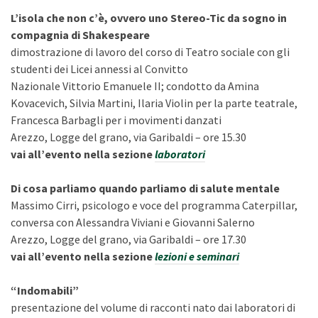
L’isola che non c’è, ovvero uno Stereo-Tic da sogno in
compagnia di Shakespeare
dimostrazione di lavoro del corso di Teatro sociale con gli
studenti dei Licei annessi al Convitto
Nazionale Vittorio Emanuele II; condotto da Amina
Kovacevich, Silvia Martini, Ilaria Violin per la parte teatrale,
Francesca Barbagli per i movimenti danzati
Arezzo, Logge del grano, via Garibaldi – ore 15.30
vai all’evento nella sezione
laboratori
Di cosa parliamo quando parliamo di salute mentale
Massimo Cirri, psicologo e voce del programma Caterpillar,
conversa con Alessandra Viviani e Giovanni Salerno
Arezzo, Logge del grano, via Garibaldi – ore 17.30
vai all’evento nella sezione
lezioni e seminari
“Indomabili”
presentazione del volume di racconti nato dai laboratori di