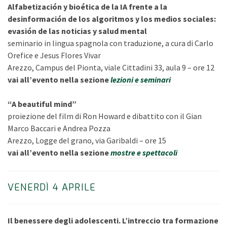
Alfabetización y bioética de la IA frente a la
desinformación de los algoritmos y los medios sociales:
evasión de las noticias y salud mental
seminario in lingua spagnola con traduzione, a cura di Carlo
Orefice e Jesus Flores Vivar
Arezzo, Campus del Pionta, viale Cittadini 33, aula 9 – ore 12
vai all’evento nella sezione
lezioni e seminari
“A beautiful mind”
proiezione del film di Ron Howard e dibattito con il Gian
Marco Baccari e Andrea Pozza
Arezzo, Logge del grano, via Garibaldi – ore 15
vai all’evento nella sezione
mostre e spettacoli
VENERDÌ 4 APRILE
Il benessere degli adolescenti. L’intreccio tra formazione