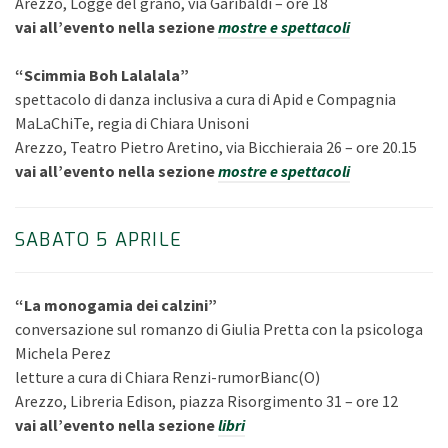
Arezzo, Logge del grano, via Garibaldi – ore 18
vai all’evento nella sezione
mostre e spettacoli
“Scimmia Boh Lalalala”
spettacolo di danza inclusiva a cura di Apid e Compagnia
MaLaChiTe, regia di Chiara Unisoni
Arezzo, Teatro Pietro Aretino, via Bicchieraia 26 – ore 20.15
vai all’evento nella sezione
mostre e spettacoli
SABATO 5 APRILE
“La monogamia dei calzini”
conversazione sul romanzo di Giulia Pretta con la psicologa
Michela Perez
letture a cura di Chiara Renzi-rumorBianc(O)
Arezzo, Libreria Edison, piazza Risorgimento 31 – ore 12
vai all’evento nella sezione
libri