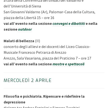
a cura della Conferenza dei sindaci del Valdarno e
dell’Università di Siena
San Giovanni Valdarno (Ar), Palomar-Casa della Cultura,
piazza della Libertà 15 – ore 16
vai all’evento nella sezione
convegni e dibattiti
e nella
sezione
outdoor
Malati di bellezza
(II)
concerto degli allievi e dei docenti del Liceo Classico-
Musicale Francesco Petrarca di Arezzo
Arezzo, Sala Vasariana, piazza del Praticino 7 – ore 17
vai all’evento nella sezione
mostre e spettacoli
MERCOLEDÌ 2 APRILE
Filosofia e psichiatria. Ripensare e ridefinire la
depressione
dialogo tra Andrea Fagiolini e Simone Zacchini