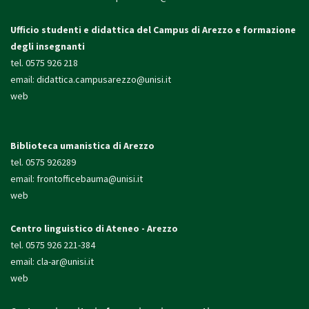
Ufficio studenti e didattica
del Campus di Arezzo e formazione
degli insegnanti
tel. 0575 926 218
email:
didattica.campusarezzo@unisi.it
web
Biblioteca umanistica di Arezzo
tel. 0575 926289
email:
frontofficebauma@unisi.it
web
Centro linguistico di Ateneo - Arezzo
tel. 0575 926 221-384
email:
cla-ar@unisi.it
web