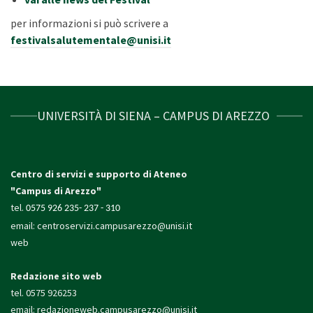
per informazioni si può scrivere a
festivalsalutementale@unisi.it
UNIVERSITÀ DI SIENA – CAMPUS DI AREZZO
Centro di servizi e supporto di Ateneo
"Campus di Arezzo"
tel.
0575 926 235- 237 - 310
email:
centroservizi.campusarezzo@unisi.it
web
Redazione sito web
tel. 0575 926253
email:
redazioneweb.campusarezzo@unisi.it