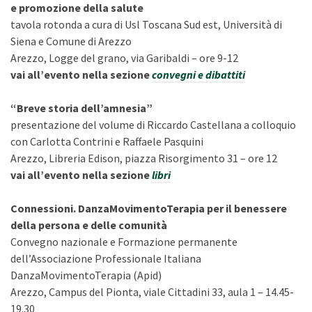
e promozione della salute
tavola rotonda a cura di Usl Toscana Sud est, Università di
Siena e Comune di Arezzo
Arezzo, Logge del grano, via Garibaldi – ore 9-12
vai all’evento nella sezione
convegni e dibattiti
“Breve storia dell’amnesia”
presentazione del volume di Riccardo Castellana a colloquio
con Carlotta Contrini e Raffaele Pasquini
Arezzo, Libreria Edison, piazza Risorgimento 31 – ore 12
vai all’evento nella sezione
libri
Connessioni. DanzaMovimentoTerapia per il benessere
della persona e delle comunità
Convegno nazionale e Formazione permanente
dell’Associazione Professionale Italiana
DanzaMovimentoTerapia (Apid)
Arezzo, Campus del Pionta, viale Cittadini 33, aula 1 – 14.45-
19.30