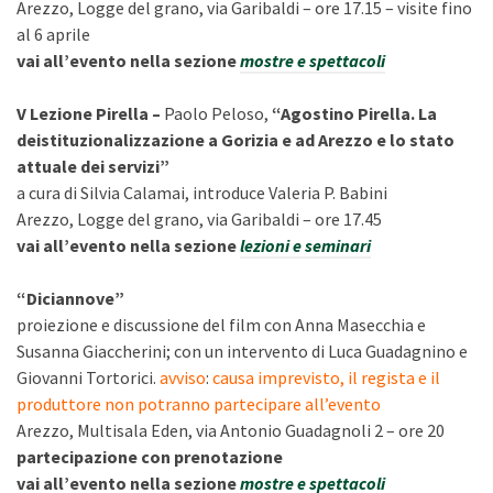
Arezzo, Logge del grano, via Garibaldi – ore 17.15 – visite fino
al 6 aprile
vai all’evento nella sezione
mostre e spettacoli
V Lezione Pirella –
Paolo Peloso,
“
Agostino Pirella. La
deistituzionalizzazione a Gorizia e ad Arezzo e lo stato
attuale dei servizi
”
a cura di Silvia Calamai, introduce Valeria P. Babini
Arezzo, Logge del grano, via Garibaldi – ore 17.45
vai all’evento nella sezione
lezioni e seminari
“Diciannove”
proiezione e discussione del film con Anna Masecchia e
Susanna Giaccherini; con un intervento di Luca Guadagnino e
Giovanni Tortorici.
avviso
:
causa imprevisto, il regista e il
produttore non potranno partecipare all’evento
Arezzo, Multisala Eden, via Antonio Guadagnoli 2 – ore 20
partecipazione con prenotazione
vai all’evento nella sezione
mostre e spettacoli